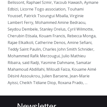
Belissont, Raphael Szmir, Yacoub Hawash, Aymane
Edbizi, Licorne Togo association, Touhami
Youssef, Patrick Tsoungui Mballa, Virginie
Lambert Ferry, Mohammed Amine Bedraou,
Seydou Dembele, Stanley Orelus, Cyril Wilmotte,
Cherubin Etisala, Kouam Francis, Rebecca Monga,
Rajae Elkalkoli, Catherine Denos, Amine Sefiani,
Teddy Saint Paulin, Charles John Smith Schnider,
Mohammed Rafik Merzougui, Julio Mathieu
Ribaira, said Radji, Yasmine Dahmane, Samatar
Mahamoud Abdillahi, Miloudi Faiza, Kouame Aimé
Désiré Assoukrou, Julien Barsene, Jean-Marie
Ayissi, Cheikh Tidiane Diop, Roxana Prado, …
Newsletter