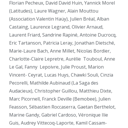
Florian Pecheux, David David Huin, Yannick Morel
(Latitudes), Laure Wagner, Alain Mouttou
(Association Valentin Haüy), Julien Bréal, Alban
Castaing, Laurence Legrand, Olivier Arnaud,
Laurent Friard, Sandrine Rapiné, Antoine Ducrocq,
Eric Tartanson, Patricia Leray, Jonathan Dietsché,
Marie-Laure Bach, Anne Millet, Nicolas Bordier,
Charlotte-Claire Lepretre, Aurélie
Touboul, Anne
Le Gal, Fanny
Lepoivre, Julie Proust, Marion
Vincent- Ceyrat, Lucas Huys, Chawki Souli, Cinzia
Pecorelli, Mathilde Aubinaud (La Saga des
Audacieux), Christopher Guillou, Matthieu Dixte,
Marc Picornell, Franck Deville (Bemobee), Julien
Feasson, Sébastien Roccaserra, Gaetan Berthelot,
Marine Gandy, Gabriel Cardoso, Véronique Ilie
Guis, Audrey Vittecoq-Laporte, Kamil Cassam-