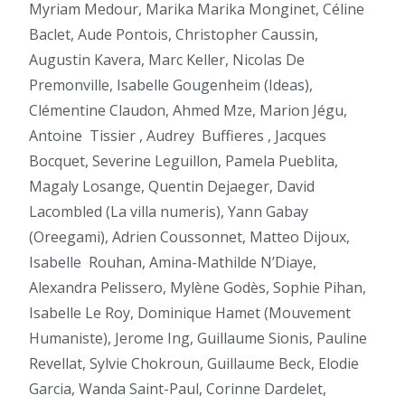
Myriam Medour, Marika Marika Monginet, Céline
Baclet, Aude Pontois, Christopher Caussin,
Augustin Kavera, Marc Keller, Nicolas De
Premonville, Isabelle Gougenheim (Ideas),
Clémentine Claudon, Ahmed Mze, Marion Jégu,
Antoine
Tissier , Audrey
Buffieres , Jacques
Bocquet, Severine Leguillon, Pamela Pueblita,
Magaly Losange, Quentin Dejaeger, David
Lacombled (La villa numeris), Yann Gabay
(Oreegami), Adrien Coussonnet, Matteo Dijoux,
Isabelle
Rouhan, Amina-Mathilde N’Diaye,
Alexandra Pelissero, Mylène Godès, Sophie Pihan,
Isabelle Le Roy, Dominique Hamet (Mouvement
Humaniste), Jerome Ing, Guillaume Sionis, Pauline
Revellat, Sylvie Chokroun, Guillaume Beck, Elodie
Garcia, Wanda Saint-Paul, Corinne Dardelet,