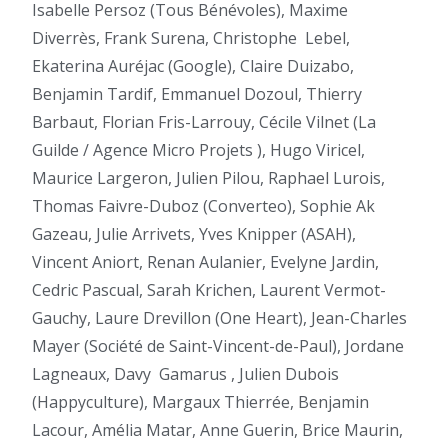
Isabelle Persoz (Tous Bénévoles), Maxime
Diverrès, Frank Surena, Christophe
Lebel,
Ekaterina Auréjac (Google), Claire Duizabo,
Benjamin Tardif, Emmanuel Dozoul, Thierry
Barbaut, Florian Fris-Larrouy, Cécile Vilnet (La
Guilde / Agence Micro Projets ), Hugo Viricel,
Maurice Largeron, Julien Pilou, Raphael Lurois,
Thomas Faivre-Duboz (Converteo), Sophie Ak
Gazeau, Julie Arrivets, Yves Knipper (ASAH),
Vincent Aniort, Renan Aulanier, Evelyne Jardin,
Cedric Pascual, Sarah Krichen, Laurent Vermot-
Gauchy, Laure Drevillon (One Heart), Jean-Charles
Mayer (Société de Saint-Vincent-de-Paul), Jordane
Lagneaux, Davy
Gamarus , Julien Dubois
(Happyculture), Margaux Thierrée, Benjamin
Lacour, Amélia Matar, Anne Guerin, Brice Maurin,