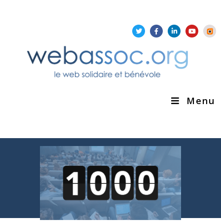
Aller au contenu
|
Aller à la recherche
|
Aller au pied de page
Menu