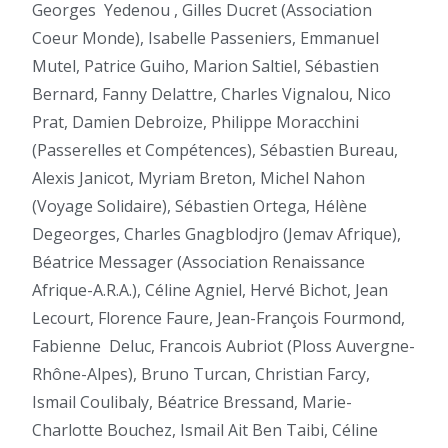
Georges
Yedenou , Gilles Ducret (Association
Coeur Monde), Isabelle Passeniers, Emmanuel
Mutel, Patrice Guiho, Marion Saltiel, Sébastien
Bernard, Fanny Delattre, Charles Vignalou, Nico
Prat, Damien Debroize, Philippe Moracchini
(Passerelles et Compétences), Sébastien Bureau,
Alexis Janicot, Myriam Breton, Michel Nahon
(Voyage Solidaire), Sébastien Ortega, Hélène
Degeorges, Charles Gnagblodjro (Jemav Afrique),
Béatrice Messager (Association Renaissance
Afrique-A.R.A.), Céline Agniel, Hervé Bichot, Jean
Lecourt, Florence Faure, Jean-François Fourmond,
Fabienne
Deluc, Francois Aubriot (Ploss Auvergne-
Rhône-Alpes), Bruno Turcan, Christian Farcy,
Ismail Coulibaly, Béatrice Bressand, Marie-
Charlotte Bouchez, Ismail Ait Ben Taibi, Céline