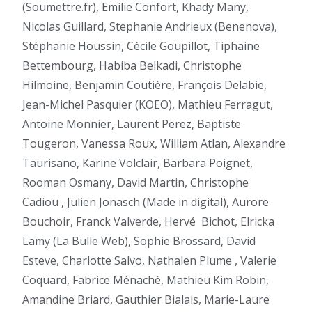
(Soumettre.fr), Emilie Confort, Khady Many,
Nicolas Guillard, Stephanie Andrieux (Benenova),
Stéphanie Houssin, Cécile Goupillot, Tiphaine
Bettembourg, Habiba Belkadi, Christophe
Hilmoine, Benjamin Coutière, François Delabie,
Jean-Michel Pasquier (KOEO), Mathieu Ferragut,
Antoine Monnier, Laurent Perez, Baptiste
Tougeron, Vanessa Roux, William Atlan, Alexandre
Taurisano, Karine Volclair, Barbara Poignet,
Rooman Osmany, David Martin, Christophe
Cadiou , Julien Jonasch (Made in digital), Aurore
Bouchoir, Franck Valverde, Hervé
Bichot, Elricka
Lamy (La Bulle Web), Sophie Brossard, David
Esteve, Charlotte Salvo, Nathalen Plume , Valerie
Coquard, Fabrice Ménaché, Mathieu Kim Robin,
Amandine Briard, Gauthier Bialais, Marie-Laure