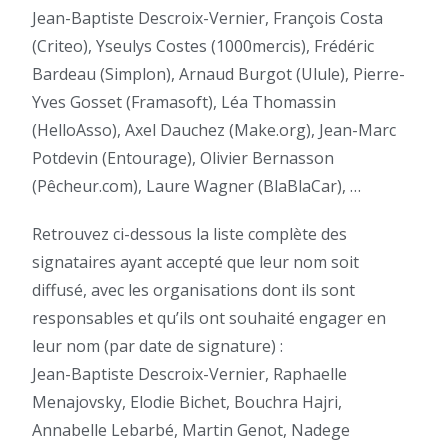
Jean-Baptiste Descroix-Vernier, François Costa
(Criteo), Yseulys Costes (1000mercis), Frédéric
Bardeau (Simplon), Arnaud Burgot (Ulule), Pierre-
Yves Gosset (Framasoft), Léa Thomassin
(HelloAsso), Axel Dauchez (Make.org), Jean-Marc
Potdevin (Entourage), Olivier Bernasson
(Pêcheur.com), Laure Wagner (BlaBlaCar), …
Retrouvez ci-dessous la liste complète des
signataires ayant accepté que leur nom soit
diffusé, avec les organisations dont ils sont
responsables et qu’ils ont souhaité engager en
leur nom (par date de signature) :
Jean-Baptiste Descroix-Vernier, Raphaelle
Menajovsky, Elodie Bichet, Bouchra Hajri,
Annabelle Lebarbé, Martin Genot, Nadege