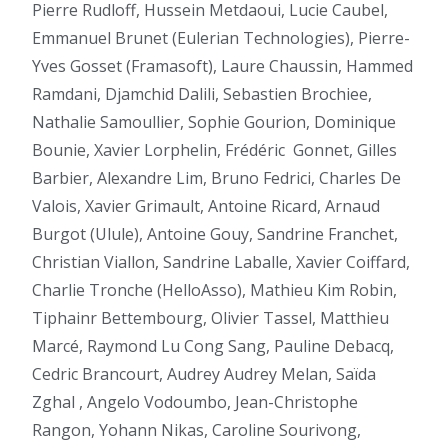
Pierre Rudloff, Hussein Metdaoui, Lucie Caubel,
Emmanuel Brunet (Eulerian Technologies), Pierre-
Yves Gosset (Framasoft), Laure Chaussin, Hammed
Ramdani, Djamchid Dalili, Sebastien Brochiee,
Nathalie Samoullier, Sophie Gourion, Dominique
Bounie, Xavier Lorphelin, Frédéric
Gonnet, Gilles
Barbier, Alexandre Lim, Bruno Fedrici, Charles De
Valois, Xavier Grimault, Antoine Ricard, Arnaud
Burgot (Ulule), Antoine Gouy, Sandrine Franchet,
Christian Viallon, Sandrine Laballe, Xavier Coiffard,
Charlie Tronche (HelloAsso), Mathieu Kim Robin,
Tiphainr Bettembourg, Olivier Tassel, Matthieu
Marcé, Raymond Lu Cong Sang, Pauline Debacq,
Cedric Brancourt, Audrey Audrey Melan, Saïda
Zghal , Angelo Vodoumbo, Jean-Christophe
Rangon, Yohann Nikas, Caroline Sourivong,