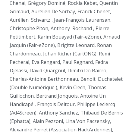
Chenai, Grégory Dominé, Rockia Kebet, Quentin
Grimaud, Aurélien De Sorbay, Franck Chenet,
Aurélien
Schvartz , Jean-François Laurensan,
Christophe Piton, Anthony
Rochand , Pierre
Petitimbert, Karim Bouayad (Fair-eZone), Arnaud
Jacquin (Fair-eZone), Brigitte Leonard, Ronan
Chardonneau, Johan Richer (CartONG), Remi
Pecheral, Eva Rengard, Paul Regnard, Fedra
Djelassi, David Quargnul, Dimitri Do Bairro,
Charles-Antoine Berthonneau, Benoit
Duchatelet
(Double Numérique ), Kevin Clech, Thomas
Guillochon, Bertrand Jonquois, Antoine Un
Handicapé , François Deltour, Philippe Leclercq
(Ad4Screen), Anthony Sanchez, Thibaud De Bernis
(Ephatta), Alain Pezzoni, Lina Von Paczensky,
Alexandre Perret (Association HackArdennes),