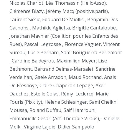
Nicolas Charlot, Léa Thomassin (HelloAsso),
Clémence Blazy, Jérémy Macq (positive.paris),
Laurent Sicsic, Edouard De Miollis , Benjamin Des
Gachons , Mathilde Aglietta, Brigitte Cantaloube,
Jonathan Mavhler (Coalition pour les Enfants des
Rues), Pascal
Legrosse , Florence Vaguer, Vincent
Sureau, Lucie Bernard, Sami Bouguerra Berlemont
, Caroline Baldeyrou, Maximilien Meyer, Lise
Bethmont, Bertrand Delmas-Marsalet, Sandrine
Verdelhan, Gaële Arradon, Maud Rochand, Anais
De Fresnoye, Claire Chaperon Lepage, Axel
Dauchez, Estelle Colas, Rémy
Leclercq, Marie
Fouris (Pix.city), Helene Schlesinger, Sami Cheikh
Moussa, Roland Duffau, Saif Hamrouni,
Emmanuelle Cesari (Art-Thérapie Virtus), Danielle
Melki, Virginie Lajoie, Didier Sampaolo